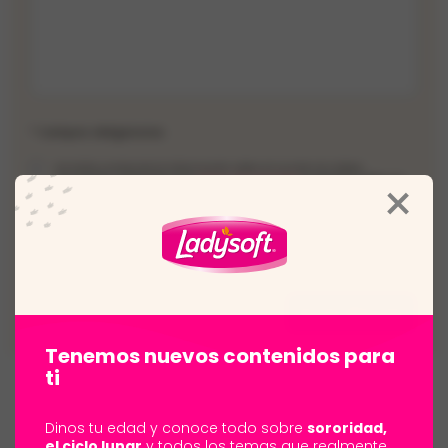
*
Campos obligatorios
He leído y entiendo la información sobre el uso de mis datos
×
personales explicada en la
Política de Privacidad
y entregó a Softys mi
consentimiento para el uso de mis datos con la finalidad que pueda
comunicarse conmigo en relación con la solicitud anterior.
Enviar Mensaje
Tenemos nuevos contenidos para
ti
Dinos tu edad y conoce todo sobre
sororidad,
el ciclo lunar
y todos los temas que realmente