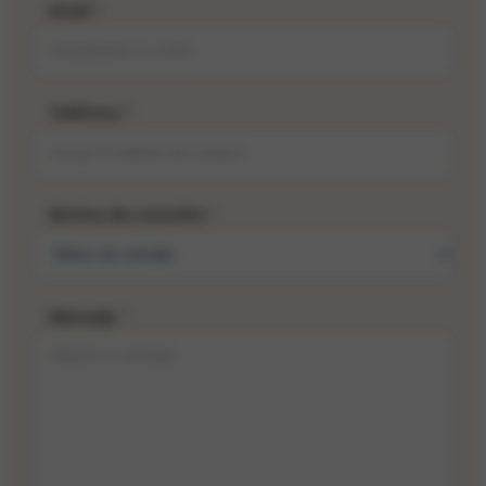
Email
*
Teléfono
*
Motivo de consulta
*
Mensaje
*